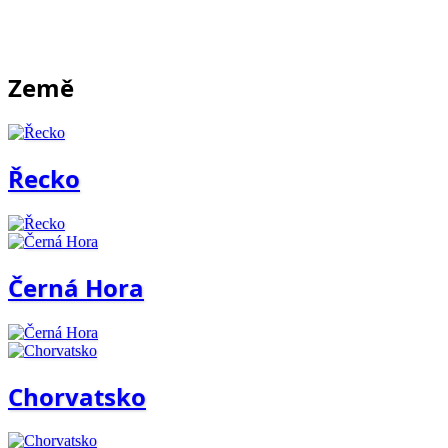
Země
Řecko
Černá Hora
Chorvatsko