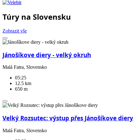
Túry na Slovensku
Zobrazit vše
Jánošíkove diery - velký okruh
Malá Fatra, Slovensko
05:25
12.5 km
650 m
Velký Rozsutec: výstup přes Jánošíkove diery
Malá Fatra, Slovensko