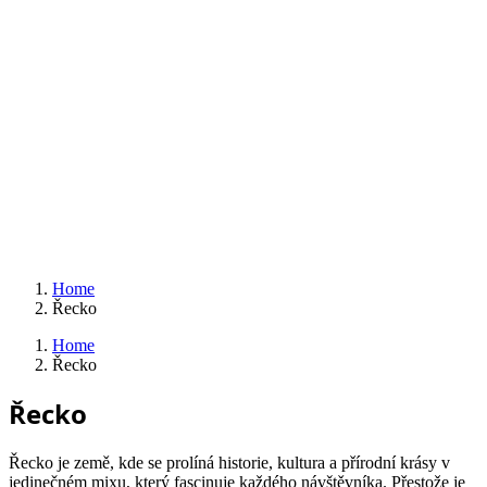
Home
Řecko
Home
Řecko
Řecko
Řecko je země, kde se prolíná historie, kultura a přírodní krásy v
jedinečném mixu, který fascinuje každého návštěvníka. Přestože je