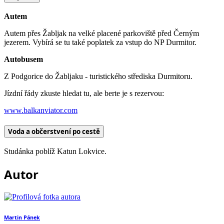
Autem
Autem přes Žabljak na velké placené parkoviště před Černým
jezerem. Vybírá se tu také poplatek za vstup do NP Durmitor.
Autobusem
Z Podgorice do Žabljaku - turistického střediska Durmitoru.
Jízdní řády zkuste hledat tu, ale berte je s rezervou:
www.balkanviator.com
Voda a občerstvení po cestě
Studánka poblíž Katun Lokvice.
Autor
Martin Pánek