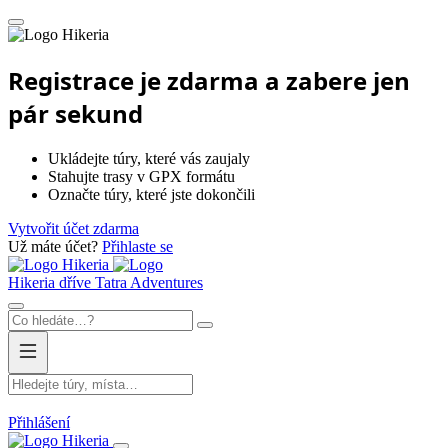
Hikeria
Registrace je zdarma a zabere jen
pár sekund
Ukládejte túry, které vás zaujaly
Stahujte trasy v GPX formátu
Označte túry, které jste dokončili
Vytvořit účet zdarma
Už máte účet?
Přihlaste se
Hikeria
Hikeria
dříve Tatra Adventures
Přihlášení
Hikeria