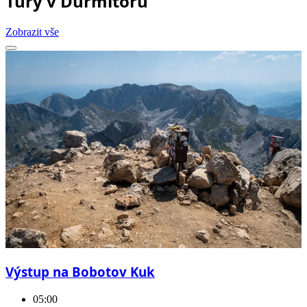
Túry v Durmitoru
Zobrazit vše
Výstup na Bobotov Kuk
05:00