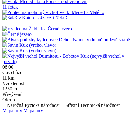
11 fotek
+ 7
další
06:00
Čas chůze
11
km
Vzdálenost
1250
m
Převýšení
Okruh
Náročná Fyzická náročnost
Střední Technická náročnost
Mapa túry
Mapa túry