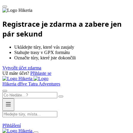
Hikeria
Registrace je zdarma a zabere jen
pár sekund
Ukládejte túry, které vás zaujaly
Stahujte trasy v GPX formátu
Označte túry, které jste dokončili
Vytvořit účet zdarma
Už máte účet?
Přihlaste se
Hikeria
Hikeria
dříve Tatra Adventures
Přihlášení
Hikeria