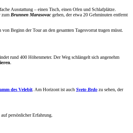
nfache Ausstattung – einen Tisch, einen Ofen und Schlafplätze.
hr zum
Brunnen Marasovac
gehen, der etwa 20 Gehminuten entfernt
hon von Beginn der Tour an den gesamten Tagesvorrat tragen müsst.
rwindet rund 400 Höhenmeter. Der Weg schlängelt sich angenehm
ieren
.
amm des Velebit
. Am Horizont ist auch
Sveto Brdo
zu sehen, der
auf persönlicher Erfahrung.