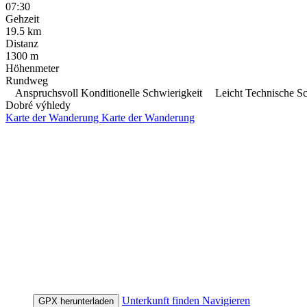
07:30
Gehzeit
19.5
km
Distanz
1300
m
Höhenmeter
Rundweg
Anspruchsvoll Konditionelle Schwierigkeit
Leicht Technische Sc
Dobré výhledy
Karte der Wanderung
Karte der Wanderung
Unterkunft finden
Navigieren
GPX herunterladen