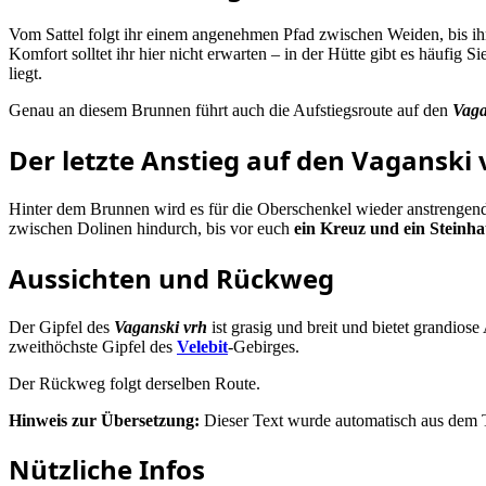
Vom Sattel folgt ihr einem angenehmen Pfad zwischen Weiden, bis ih
Komfort solltet ihr hier nicht erwarten – in der Hütte gibt es häufig 
liegt.
Genau an diesem Brunnen führt auch die Aufstiegsroute auf den
Vaga
Der letzte Anstieg auf den Vaganski 
Hinter dem Brunnen wird es für die Oberschenkel wieder anstrengend
zwischen Dolinen hindurch, bis vor euch
ein Kreuz und ein Steinha
Aussichten und Rückweg
Der Gipfel des
Vaganski vrh
ist grasig und breit und bietet grandios
zweithöchste Gipfel des
Velebit
-Gebirges.
Der Rückweg folgt derselben Route.
Hinweis zur Übersetzung:
Dieser Text wurde automatisch aus dem T
Nützliche Infos