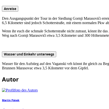
Anreise
Den Ausgangspunkt der Tour in der Siedlung Gornji Marasovići erreicht
6,5 Kilometer sind jedoch Schotterstraße, mit einem normalen Pkw ab
Wenn ihr euch die schmale Schotterstraße nicht zutraut, könnt ihr da
Weg nach Gornji Marasovići etwa 3,5 Kilometer und 300 Höhenmete
Wasser und Einkehr unterwegs
Wasser für den Aufstieg auf den Vaganski vrh könnt ihr gleich zu Be
Brunnen Marasovac etwa 3,5 Kilometer vor dem Gipfel.
Autor
Martin Pánek