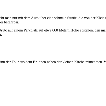
 man nur mit dem Auto über eine schmale Straße, die von der Kleinstadt 
er befahrbar.
s Auto auf einem Parkplatz auf etwa 660 Metern Höhe abstellen, den ma
r.
ginn der Tour aus dem Brunnen neben der kleinen Kirche mitnehmen. We