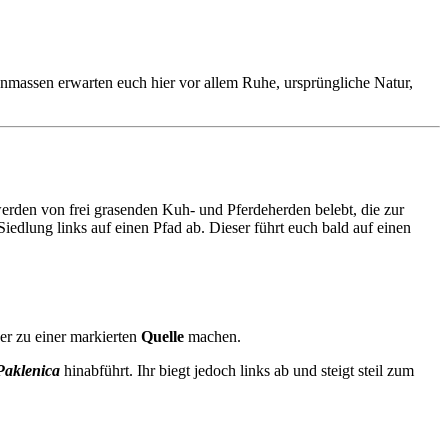
henmassen erwarten euch hier vor allem Ruhe, ursprüngliche Natur,
rden von frei grasenden Kuh- und Pferdeherden belebt, die zur
iedlung links auf einen Pfad ab. Dieser führt euch bald auf einen
er zu einer markierten
Quelle
machen.
Paklenica
hinabführt. Ihr biegt jedoch links ab und steigt steil zum