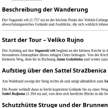
Beschreibung der Wanderung
Der Vaganski vrh (1.757 m) ist der höchste Punkt des Velebit-Gebirge
abwechslungsreiches Gelände und Ausblicke, die sich wirklich lohne
Start der Tour – Veliko Rujno
Der Aufstieg auf den
Vaganski vrh
beginnt an der kleinen Kirche in 
besonderen Atmosphäre dieses ruhigen Ortes beitragen. Von der Kirche 
breiteren Weg, dem ihr in Richtung
Jama Golubinka
und weiter zum 
Aufstieg über den Sattel Stražbenic
Am Waldrand zweigt der Steig rechts ab und steigt allmählich zum
Sa
Die Route verläuft dann in leicht kupiertem Gelände bis zu einer We
Sattel Buljama
(1.394 m) auf, von dem sich herrliche Blicke in die b
Schutzhütte Struge und der Brunne