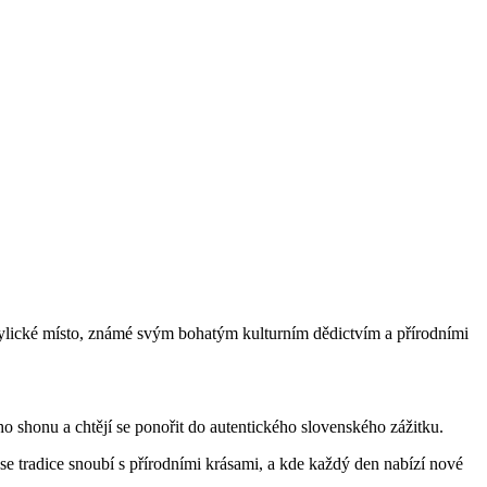
dylické místo, známé svým bohatým kulturním dědictvím a přírodními
ho shonu a chtějí se ponořit do autentického slovenského zážitku.
 se tradice snoubí s přírodními krásami, a kde každý den nabízí nové