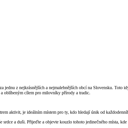
 jednu z nejkrásnějších a nejmalebnějších obcí na Slovensku. Toto i
a oblíbeným cílem pro milovníky přírody a tradic.
rem aktivit, je ideálním místem pro ty, kdo hledají únik od každodenní
še srdce a duši. Přijeďte a objevte kouzlo tohoto jedinečného místa, kde