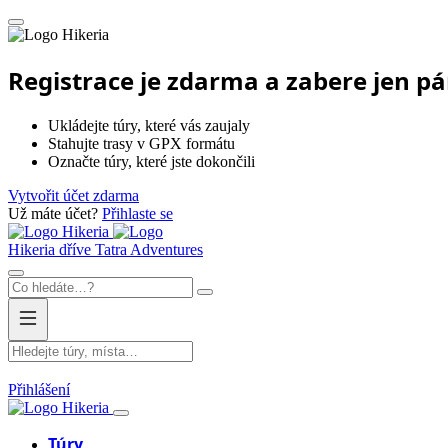
Hikeria
Registrace je zdarma a zabere jen p
Ukládejte túry, které vás zaujaly
Stahujte trasy v GPX formátu
Označte túry, které jste dokončili
Vytvořit účet zdarma
Už máte účet?
Přihlaste se
Hikeria
Hikeria
dříve Tatra Adventures
Přihlášení
Hikeria
Túry