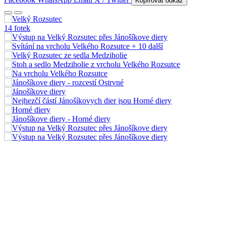
Kopírovat odkaz
14 fotek
+ 10
další