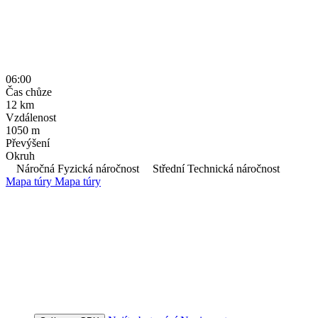
06:00
Čas chůze
12
km
Vzdálenost
1050
m
Převýšení
Okruh
Náročná Fyzická náročnost
Střední Technická náročnost
Mapa túry
Mapa túry