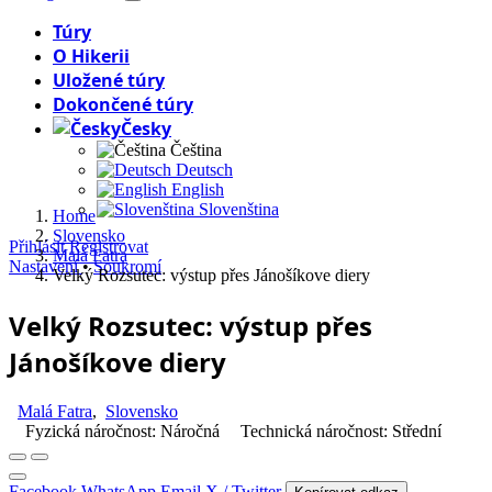
Túry
O Hikerii
Uložené túry
Dokončené túry
Česky
Čeština
Deutsch
English
Slovenština
Home
Slovensko
Přihlásit
Registrovat
Malá Fatra
Nastavení
•
Soukromí
Velký Rozsutec: výstup přes Jánošíkove diery
Velký Rozsutec: výstup přes
Jánošíkove diery
Malá Fatra
,
Slovensko
Fyzická náročnost: Náročná
Technická náročnost: Střední
Facebook
WhatsApp
Email
X / Twitter