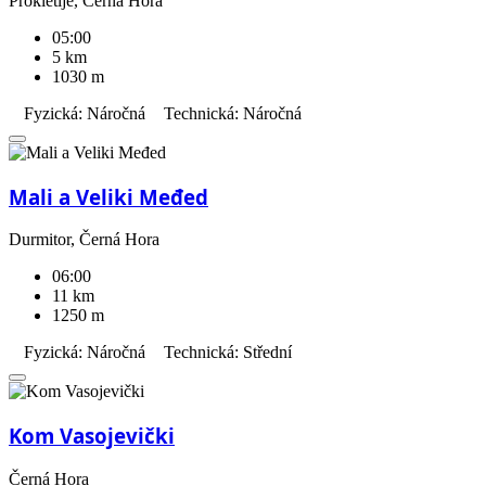
Prokletije, Černá Hora
05:00
5 km
1030 m
Fyzická: Náročná
Technická: Náročná
Mali a Veliki Međed
Durmitor, Černá Hora
06:00
11 km
1250 m
Fyzická: Náročná
Technická: Střední
Kom Vasojevički
Černá Hora