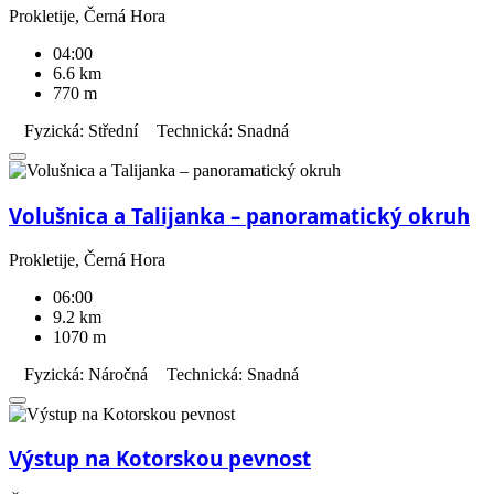
Prokletije, Černá Hora
04:00
6.6 km
770 m
Fyzická: Střední
Technická: Snadná
Volušnica a Talijanka – panoramatický okruh
Prokletije, Černá Hora
06:00
9.2 km
1070 m
Fyzická: Náročná
Technická: Snadná
Výstup na Kotorskou pevnost