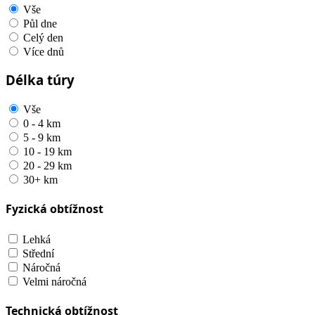
Vše
Půl dne
Celý den
Více dnů
Délka túry
Vše
0 - 4 km
5 - 9 km
10 - 19 km
20 - 29 km
30+ km
Fyzická obtížnost
Lehká
Střední
Náročná
Velmi náročná
Technická obtížnost