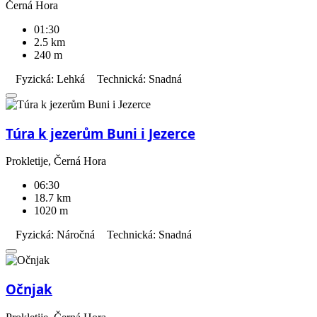
Černá Hora
01:30
2.5 km
240 m
Fyzická: Lehká
Technická: Snadná
Túra k jezerům Buni i Jezerce
Prokletije, Černá Hora
06:30
18.7 km
1020 m
Fyzická: Náročná
Technická: Snadná
Očnjak