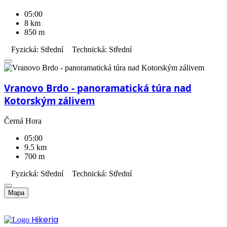
05:00
8 km
850 m
Fyzická: Střední
Technická: Střední
Vranovo Brdo - panoramatická túra nad
Kotorským zálivem
Černá Hora
05:00
9.5 km
700 m
Fyzická: Střední
Technická: Střední
Mapa
Hikeria