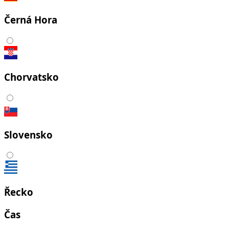
Černá Hora
Chorvatsko
Slovensko
Řecko
Čas