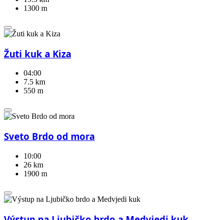
1300 m
Žuti kuk a Kiza
04:00
7.5 km
550 m
Sveto Brdo od mora
10:00
26 km
1900 m
Výstup na Ljubičko brdo a Medvjedi kuk