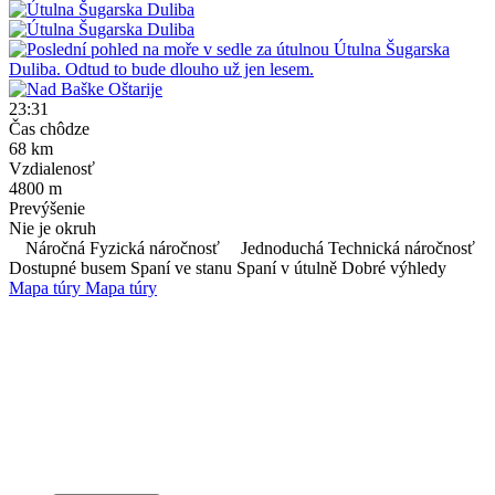
23:31
Čas chôdze
68
km
Vzdialenosť
4800
m
Prevýšenie
Nie je okruh
Náročná Fyzická náročnosť
Jednoduchá Technická náročnosť
Dostupné busem
Spaní ve stanu
Spaní v útulně
Dobré výhledy
Mapa túry
Mapa túry