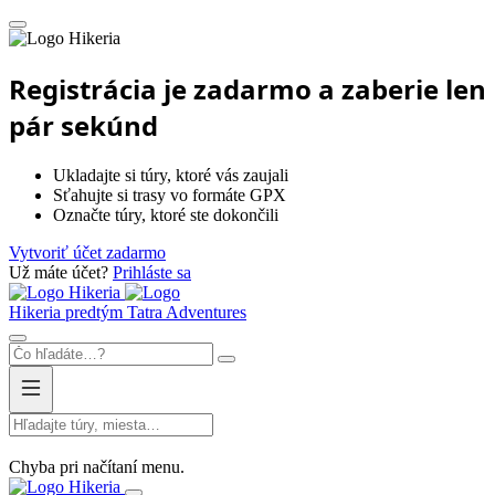
Hikeria
Registrácia je zadarmo a zaberie len
pár sekúnd
Ukladajte si túry, ktoré vás zaujali
Sťahujte si trasy vo formáte GPX
Označte túry, ktoré ste dokončili
Vytvoriť účet zadarmo
Už máte účet?
Prihláste sa
Hikeria
Hikeria
predtým Tatra Adventures
Chyba pri načítaní menu.
Hikeria