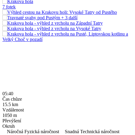
7 fotek
+ 3
další
05:40
Čas chůze
15.5
km
Vzdálenost
1050
m
Převýšení
Okruh
Náročná Fyzická náročnost
Snadná Technická náročnost