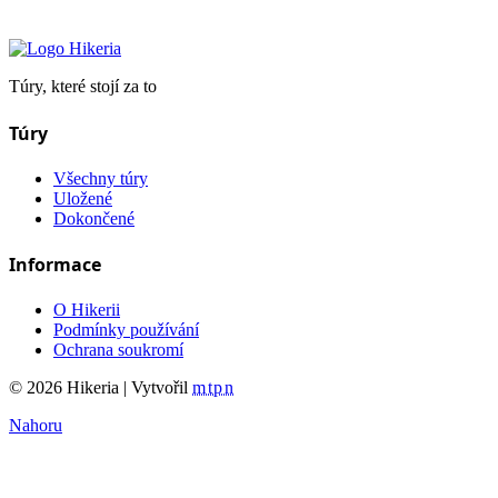
Hikeria
Túry, které stojí za to
Túry
Všechny túry
Uložené
Dokončené
Informace
O Hikerii
Podmínky používání
Ochrana soukromí
© 2026 Hikeria | Vytvořil
mtpn
Nahoru