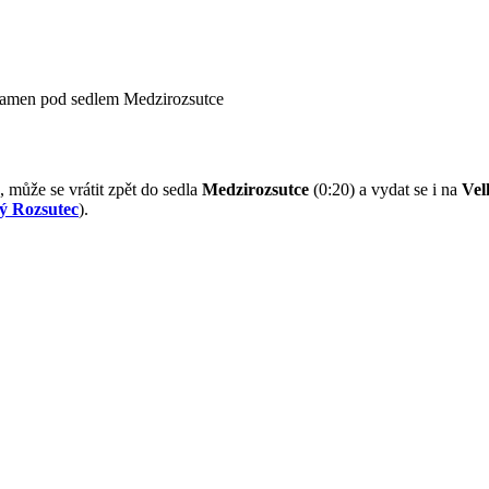
pramen pod sedlem Medzirozsutce
, může se vrátit zpět do sedla
Medzirozsutce
(0:20) a vydat se i na
Vel
ý Rozsutec
).