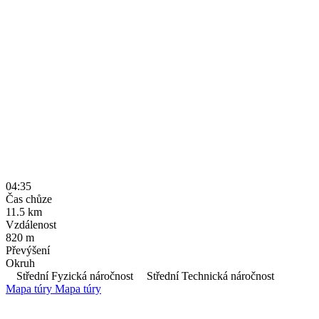
04:35
Čas chůze
11.5
km
Vzdálenost
820
m
Převýšení
Okruh
Střední Fyzická náročnost
Střední Technická náročnost
Mapa túry
Mapa túry