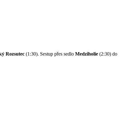
ký Rozsutec
(1:30). Sestup přes sedlo
Medziholie
(2:30) do