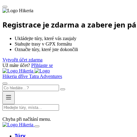
Hikeria
Registrace je zdarma a zabere jen p
Ukládejte túry, které vás zaujaly
Stahujte trasy v GPX formátu
Označte túry, které jste dokončili
Vytvořit účet zdarma
Už máte účet?
Přihlaste se
Hikeria
Hikeria
dříve Tatra Adventures
Chyba při načítání menu.
Hikeria
Túry