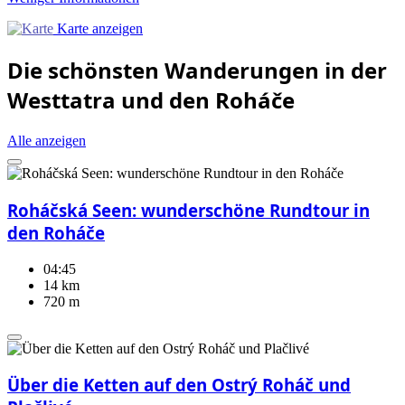
Karte anzeigen
Die schönsten Wanderungen in der
Westtatra und den Roháče
Alle anzeigen
Roháčská Seen: wunderschöne Rundtour in
den Roháče
04:45
14 km
720 m
Über die Ketten auf den Ostrý Roháč und