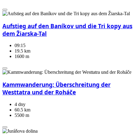
Aufstieg auf den Baníkov und die Tri kopy aus
dem Žiarska-Tal
09:15
19.5 km
1600 m
Kammwanderung: Überschreitung der
Westtatra und der Roháče
4 dny
60.5 km
5500 m