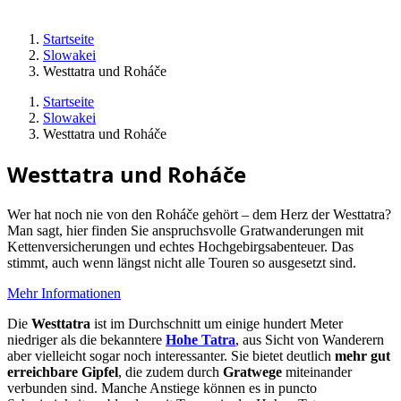
Startseite
Slowakei
Westtatra und Roháče
Startseite
Slowakei
Westtatra und Roháče
Westtatra und Roháče
Wer hat noch nie von den Roháče gehört – dem Herz der Westtatra?
Man sagt, hier finden Sie anspruchsvolle Gratwanderungen mit
Kettenversicherungen und echtes Hochgebirgsabenteuer. Das
stimmt, auch wenn längst nicht alle Touren so ausgesetzt sind.
Mehr Informationen
Die
Westtatra
ist im Durchschnitt um einige hundert Meter
niedriger als die bekanntere
Hohe Tatra
, aus Sicht von Wanderern
aber vielleicht sogar noch interessanter. Sie bietet deutlich
mehr gut
erreichbare Gipfel
, die zudem durch
Gratwege
miteinander
verbunden sind. Manche Anstiege können es in puncto